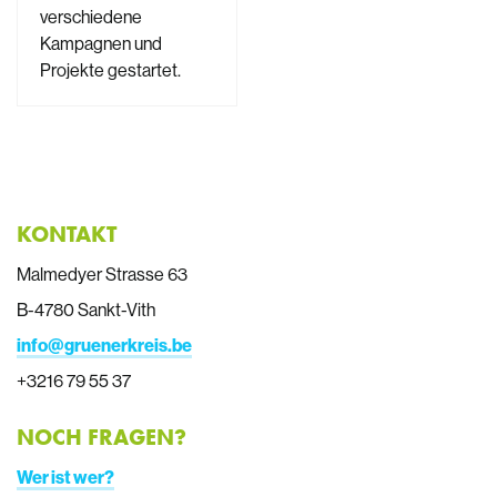
verschiedene
Kampagnen und
Projekte gestartet.
KONTAKT
Malmedyer Strasse 63
B-4780 Sankt-Vith
info@gruenerkreis.be
+3216 79 55 37
NOCH FRAGEN?
Wer ist wer?