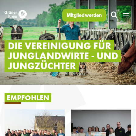
Mitglied werden
DIE VEREINIGUNG FÜR
JUNGLANDWIRTE - UND
JUNGZÜCHTER
EMPFOHLEN