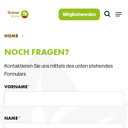
Mitglied werden
NOCH FRAGEN?
HOME
NOCH FRAGEN?
Kontaktieren Sie uns mittels des unten stehendes
Formulars
VORNAME
NAME